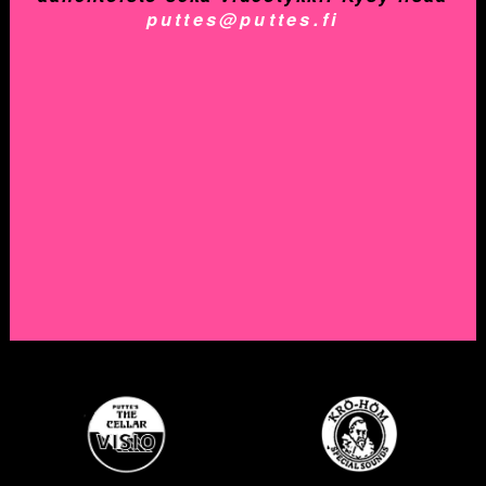
puttes@puttes.fi