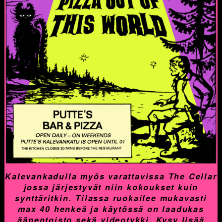
Kalevankadulla myös varattavissa The Cellar
jossa järjestyvät niin kokoukset kuin
synttäritkin. Tilassa ruokailee mukavasti
max 40 henkeä ja käytössä on laadukas
äänentoisto sekä videotykki. Kysy lisää