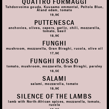
QUATTRO FORMAGGI
Tahdonvoima gouda, Kuusamo emmental, Peltola Blue,
Åland edam, tomato
19,9€
PUTTENESCA
anchovies, olives, capers, garlic, chili, mozzarella,
tomato, basil
18,9€
FUNGHI
mushroom, mozzarella, Gran Biraghi, rucola, olive oil
17,9€
FUNGHI ROSSO
tomato, mushroom, mozzarella, Gran Biraghi, parsley
18,5€
SALAMI
salami, mozzarella, tomato
18,9€
SILENCE OF THE LAMBS
lamb with North-African spices, mozzarella, tomato,
rucola